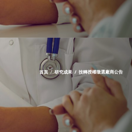
首頁
研究成果
技轉授權徵選廠商公告