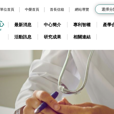
選擇分
單位首頁
中榮首頁
首長信箱
網站導覽
最新消息
中心簡介
專利智權
產學
活動訊息
研究成果
相關連結