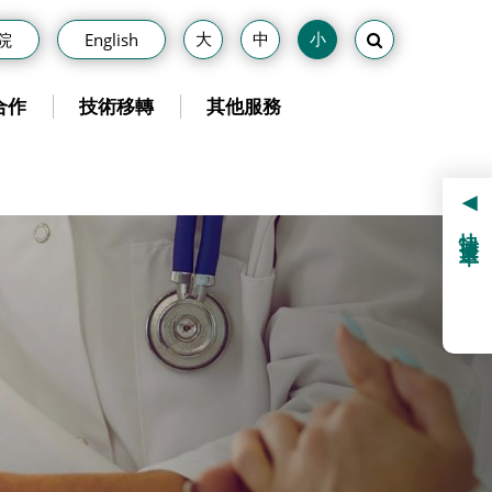
院
English
合作
技術移轉
其他服務
快捷選單