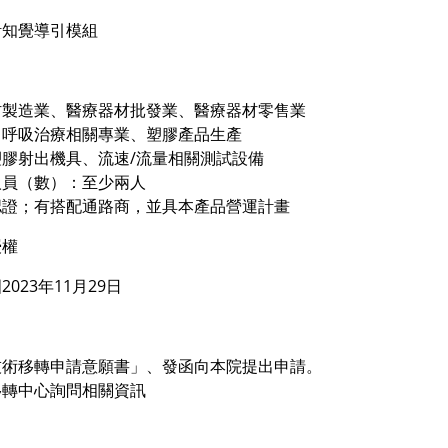
計知覺導引模組
材製造業、醫療器材批發業、醫療器材零售業
：呼吸治療相關專業、塑膠產品生產
膠射出機具、流速/流量相關測試設備
人員（數）：至少兩人
認證；有搭配通路商，並具本產品營運計畫
授權
023年11月29日
技術移轉申請意願書」、發函向本院提出申請。
移轉中心詢問相關資訊