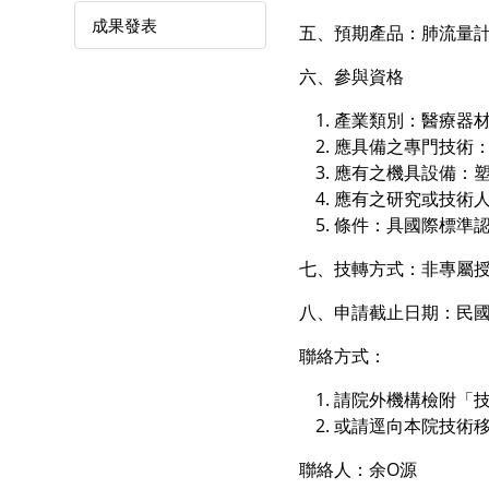
成果發表
五、預期產品：肺流量
六、參與資格
產業類別：醫療器
應具備之專門技術
應有之機具設備：塑
應有之研究或技術
條件：具國際標準
七、技轉方式：非專屬
八、申請截止日期：民國2
聯絡方式：
請院外機構檢附「
或請逕向本院技術
聯絡人：余O源