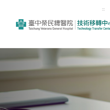
跳到主要內容
:::