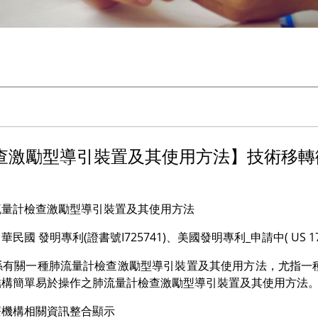
查激勵型導引裝置及其使用方法】技術移轉
流量計檢查激勵型導引裝置及其使用方法
 發明專利(證書號I725741)、美國發明專利_申請中( US 17/1
係有關一種肺流量計檢查激勵型導引裝置及其使用方法，尤指一
結構簡單易於操作之肺流量計檢查激勵型導引裝置及其使用方法
療機構相關資訊整合顯示