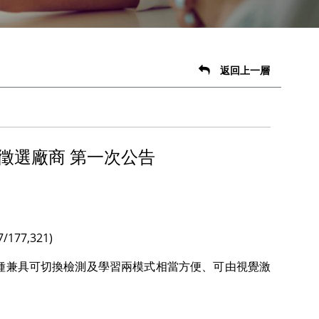
返回上一層
徵選廠商 第一次公告
77,321)
種兼具可切換檢測及學習兩模式相當方便、可由視覺激
。